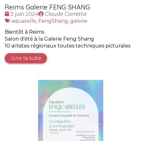
Reims Galerie FENG SHANG
Date
Publié
3 juin 2024
Claude Carretta
:
Tags
par
aquarelle
,
FengShang
,
galerie
:
Bientôt à Reims
Salon d'été à la Galerie Feng Shang
10 artistes régionaux toutes techniques picturales
Lire la suite