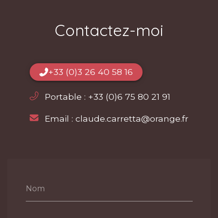
Contactez-moi
+33 (0)3 26 40 58 16
Portable :
+33 (0)6 75 80 21 91
Email :
claude.carretta@orange.fr
Nom