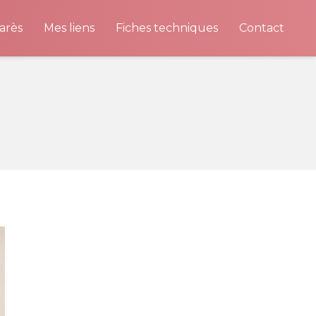
arès
Mes liens
Fiches techniques
Contact