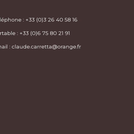
léphone :
+33 (0)3 26 40 58 16
rtable :
+33 (0)6 75 80 21 91
ail :
claude.carretta@orange.fr