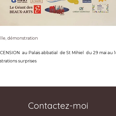
lle
,
démonstration
CENSION au Palais abbatial de St Mihiel du 29 mai au 1e
trations surprises
Contactez-moi