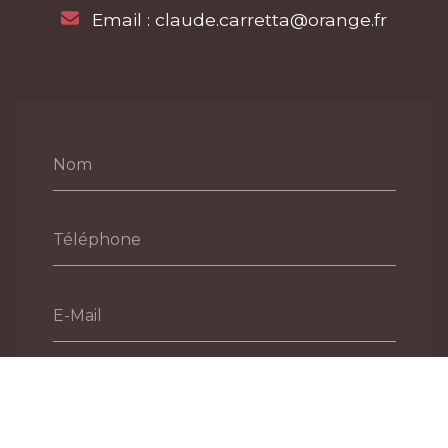
Email :
claude.carretta@orange.fr
Nom
Téléphone
E-Mail
Message