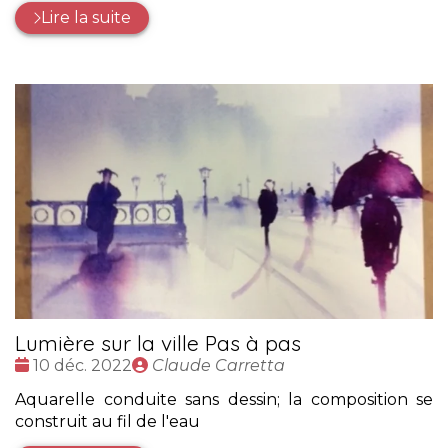
Lire la suite
Lumière sur la ville Pas à pas
Date
Publié
10 déc. 2022
Claude Carretta
:
par
Aquarelle conduite sans dessin; la composition se
construit au fil de l'eau