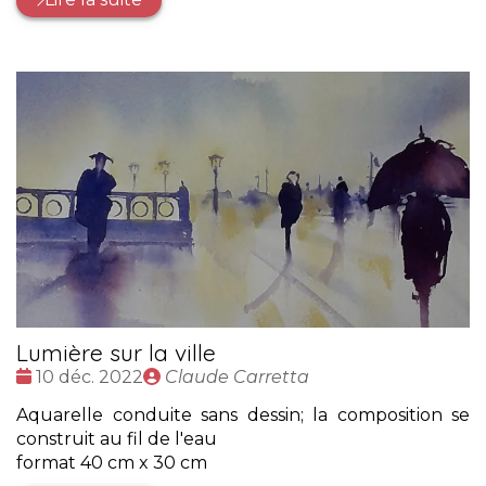
Lumière sur la ville
Date
Publié
10 déc. 2022
Claude Carretta
:
par
Aquarelle conduite sans dessin; la composition se
construit au fil de l'eau
format 40 cm x 30 cm