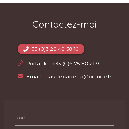
Contactez-moi
+33 (0)3 26 40 58 16
Portable :
+33 (0)6 75 80 21 91
Email :
claude.carretta@orange.fr
Nom