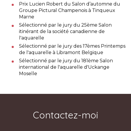
Prix Lucien Robert du Salon d’automne du
Groupe Pictural Champenois à Tinqueux
Marne
Sélectionné par le jury du 25ème Salon
itinérant de la société canadienne de
l'aquarelle
Sélectionné par le jury des 17èmes Printemps
de l'aquarelle à Libramont Belgique
Sélectionné par le jury du 181ème Salon
international de l'aquarelle d'Uckange
Moselle
Contactez-moi