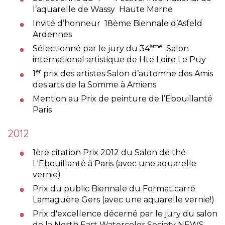
l’aquarelle de Wassy Haute Marne
Invité d’honneur 18ème Biennale d’Asfeld
Ardennes
ème
Sélectionné par le jury du 34
Salon
international artistique de Hte Loire Le Puy
er
1
prix des artistes Salon d’automne des Amis
des arts de la Somme à Amiens
Mention au Prix de peinture de l’Ebouillanté
Paris
2012
1ère citation Prix 2012 du Salon de thé
L'Ebouillanté à Paris (avec une aquarelle
vernie)
Prix du public Biennale du Format carré
Lamaguère Gers (avec une aquarelle vernie!)
Prix d'excellence décerné par le jury du salon
de la North East Watercolor Society NEWS