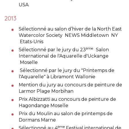
USA
2013
Sélectionné au salon d’hiver de la North East
Watercolor Society NEWS Middletown NY
Etats-Unis
ème
Sélectionné par le jury du 23
Salon
International de l'Aquarelle d'Uckange
Moselle
Sélectionné par le jury du "Printemps de
l'Aquarelle" à Libramont Wallonie
Mention du jury au concours de peinture de
Larmor Plage Morbihan
Prix Albizzatti au concours de peinture de
Hagondange Moselle
Prix du Moulin au salon de printemps de
Dormans Marne
ème
Sélectionné au 4
Festival international de