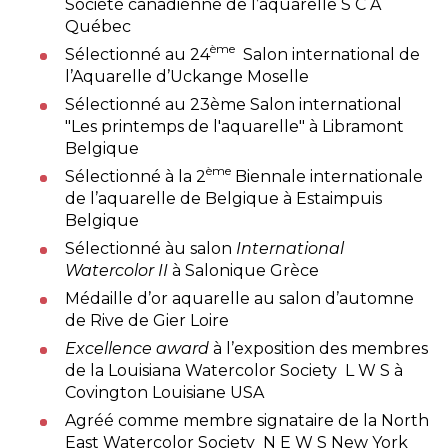
Société canadienne de l’aquarelle S C A
Québec
ème
Sélectionné au 24
Salon international de
l’Aquarelle d’Uckange Moselle
Sélectionné au 23ème Salon international
"Les printemps de l'aquarelle" à Libramont
Belgique
ème
Sélectionné à la 2
Biennale internationale
de l’aquarelle de Belgique à Estaimpuis
Belgique
Sélectionné àu salon
International
Watercolor II
à Salonique Grèce
Médaille d’or aquarelle au salon d’automne
de Rive de Gier Loire
Excellence award
à l’exposition des membres
de la Louisiana Watercolor Society L W S à
Covington Louisiane USA
Agréé comme membre signataire de la North
East Watercolor Society N E W S New York