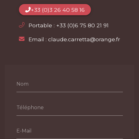
+33 (0)3 26 40 58 16
Portable :
+33 (0)6 75 80 21 91
Email :
claude.carretta@orange.fr
Nom
Téléphone
E-Mail