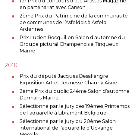
1er Prix du concours d’été Artistes Magazine
en partenariat avec Canson
2ème Prix du Patrimoine de la communauté
de communes de l’Asfeldois à Asfeld
Ardennes
Prix Lucien Bocquillon Salon d’automne du
Groupe pictural Champenois à Tinqueux
Marne
2010
Prix du député Jacques Desallangre
Exposition Art et Jeunesse Chauny Aisne
2ème Prix du public 24ème Salon d’automne
Dormans Marne
Sélectionné par le jury des 19èmes Printemps
de l'aquarelle à Libramont Belgique
Sélectionné par le jury du 20ème Salon
international de l'aquarelle d'Uckange
Moselle