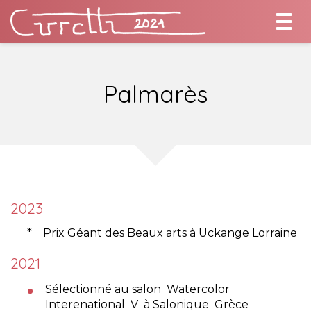
Togg
navi
Palmarès
2023
* Prix Géant des Beaux arts à Uckange Lorraine
2021
Sélectionné au salon Watercolor
Interenational V à Salonique Grèce