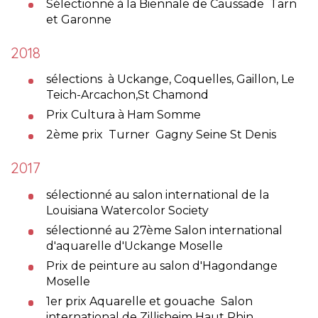
Sélectionné à la Biennale de Caussade Tarn
et Garonne
2018
sélections à Uckange, Coquelles, Gaillon, Le
Teich-Arcachon,St Chamond
Prix Cultura à Ham Somme
2ème prix Turner Gagny Seine St Denis
2017
sélectionné au salon international de la
Louisiana Watercolor Society
sélectionné au 27ème Salon international
d'aquarelle d'Uckange Moselle
Prix de peinture au salon d'Hagondange
Moselle
1er prix Aquarelle et gouache Salon
international de Zillisheim Haut Rhin