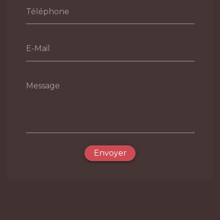
Téléphone
E-Mail
Message
Envoyer