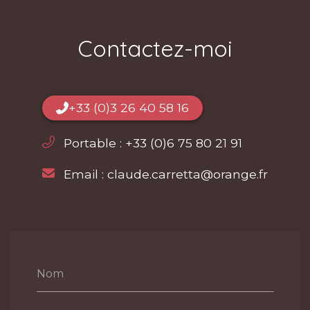
Contactez-moi
+33 (0)3 26 40 58 16
Portable :
+33 (0)6 75 80 21 91
Email :
claude.carretta@orange.fr
Nom