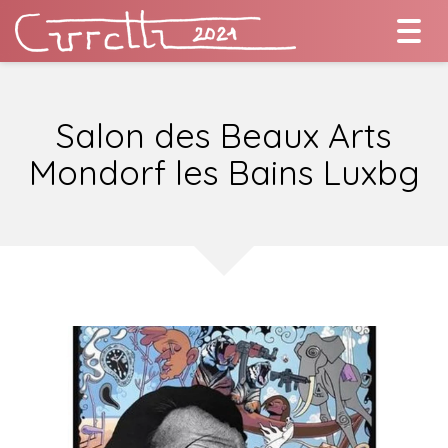
Togg
navi
Salon des Beaux Arts
Mondorf les Bains Luxbg