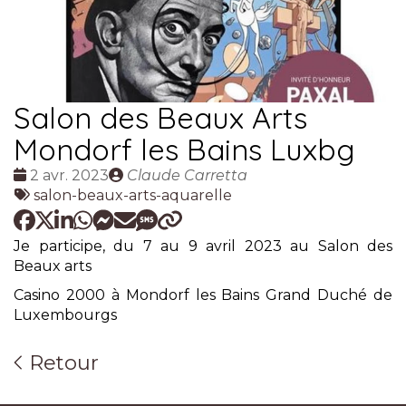
Salon des Beaux Arts
Mondorf les Bains Luxbg
Date
Publié
2 avr. 2023
Claude Carretta
:
Tags
par
salon-beaux-arts-aquarelle
:
Je participe, du 7 au 9 avril 2023 au Salon des
Beaux arts
Casino 2000 à Mondorf les Bains Grand Duché de
Luxembourgs
Retour