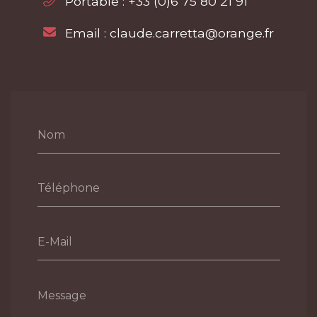
Portable :
+33 (0)6 75 80 21 91
Email :
claude.carretta@orange.fr
Nom
Téléphone
E-Mail
Message