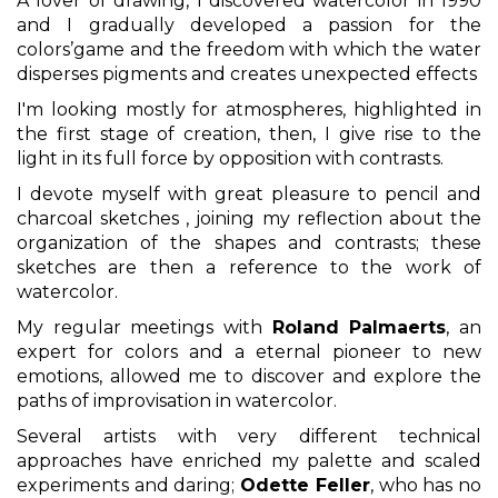
A lover of drawing, I discovered watercolor in 1990
and I gradually developed a passion for the
colors’game and the freedom with which the water
disperses pigments and creates unexpected effects
I'm looking mostly for atmospheres, highlighted in
the first stage of creation, then, I give rise to the
light in its full force by opposition with contrasts.
I devote myself with great pleasure to pencil and
charcoal sketches , joining my reflection about the
organization of the shapes and contrasts; these
sketches are then a reference to the work of
watercolor.
My regular meetings with
Roland Palmaerts
, an
expert for colors and a eternal pioneer to new
emotions, allowed me to discover and explore the
paths of improvisation in watercolor.
Several artists with very different technical
approaches have enriched my palette and scaled
experiments and daring;
Odette Feller
, who has no